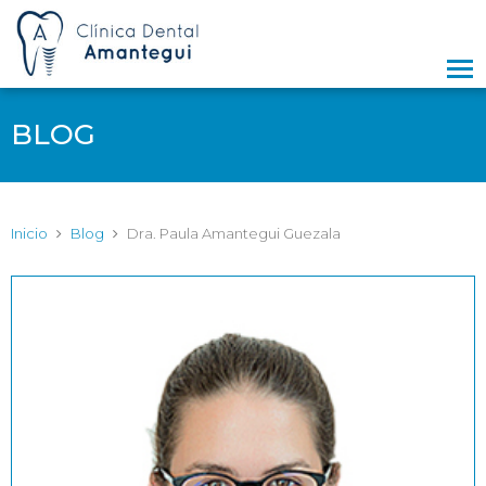
M
BLOG
Inicio
Blog
Dra. Paula Amantegui Guezala