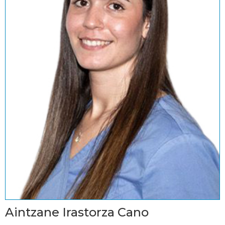
Aintzane Irastorza Cano